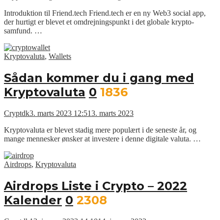
Introduktion til Friend.tech Friend.tech er en ny Web3 social app,
der hurtigt er blevet et omdrejningspunkt i det globale krypto-
samfund. …
Kryptovaluta
,
Wallets
Sådan kommer du i gang med
Kryptovaluta
0
1836
Cryptdk
3. marts 2023 12:51
3. marts 2023
Kryptovaluta er blevet stadig mere populært i de seneste år, og
mange mennesker ønsker at investere i denne digitale valuta. …
Airdrops
,
Kryptovaluta
Airdrops Liste i Crypto – 2022
Kalender
0
2308