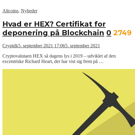
Altcoins
,
Nyheder
Hvad er HEX? Certifikat for
deponering på Blockchain
0
2749
Cryptdk
5. september 2021 17:06
5. september 2021
Cryptovalutaen HEX så dagens lys i 2019 – udviklet af den
excentriske Richard Heart, der har vist sig frem på …