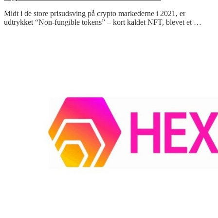
Midt i de store prisudsving på crypto markederne i 2021, er
udtrykket “Non-fungible tokens” – kort kaldet NFT, blevet et …