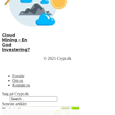
Cloud
Mining – En
God
Investering?
© 2021 Crypt.dk
Menu
Forside
Om os
Kontakt os
Søg på Crypt.dk
Seneste artikler