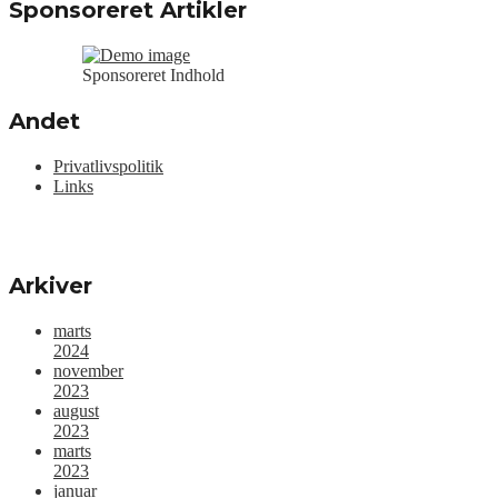
Sponsoreret Artikler
Sponsoreret Indhold
Andet
Privatlivspolitik
Links
Arkiver
marts
2024
november
2023
august
2023
marts
2023
januar