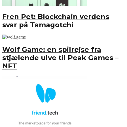
Fren Pet: Blockchain verdens
svar på Tamagotchi
Wolf Game: en spilrejse fra
stjælende ulve til Peak Games –
NFT