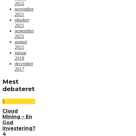
2022
november
2021
oktober
2021
september
2021
august
2021
januar
2018
december
2017
Mest
debateret
1
Cloud
Mining – En
God
Investering?
4