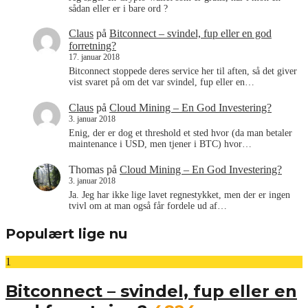
sådan eller er i bare ord ?
Claus
på
Bitconnect – svindel, fup eller en god
forretning?
17. januar 2018
Bitconnect stoppede deres service her til aften, så det giver
vist svaret på om det var svindel, fup eller en…
Claus
på
Cloud Mining – En God Investering?
3. januar 2018
Enig, der er dog et threshold et sted hvor (da man betaler
maintenance i USD, men tjener i BTC) hvor…
Thomas
på
Cloud Mining – En God Investering?
3. januar 2018
Ja. Jeg har ikke lige lavet regnestykket, men der er ingen
tvivl om at man også får fordele ud af…
Populært lige nu
1
Bitconnect – svindel, fup eller en