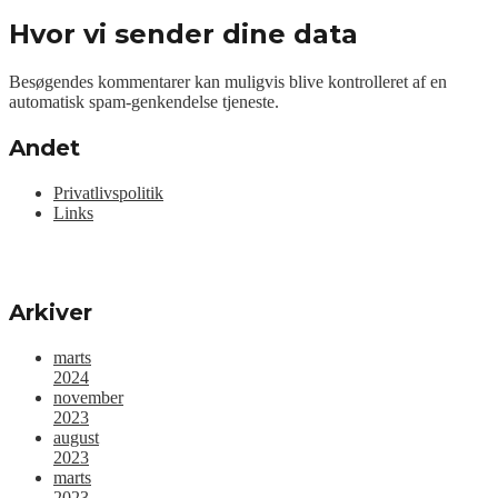
Hvor vi sender dine data
Besøgendes kommentarer kan muligvis blive kontrolleret af en
automatisk spam-genkendelse tjeneste.
Andet
Privatlivspolitik
Links
Arkiver
marts
2024
november
2023
august
2023
marts
2023