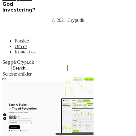
God
Investering?
© 2021 Crypt.dk
Menu
Forside
Om os
Kontakt os
Søg på Crypt.dk
Seneste artikler