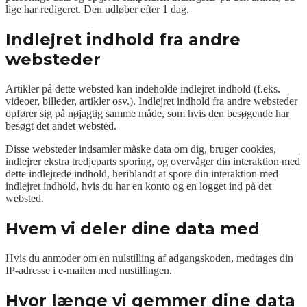
lige har redigeret. Den udløber efter 1 dag.
Indlejret indhold fra andre
websteder
Artikler på dette websted kan indeholde indlejret indhold (f.eks.
videoer, billeder, artikler osv.). Indlejret indhold fra andre websteder
opfører sig på nøjagtig samme måde, som hvis den besøgende har
besøgt det andet websted.
Disse websteder indsamler måske data om dig, bruger cookies,
indlejrer ekstra tredjeparts sporing, og overvåger din interaktion med
dette indlejrede indhold, heriblandt at spore din interaktion med
indlejret indhold, hvis du har en konto og en logget ind på det
websted.
Hvem vi deler dine data med
Hvis du anmoder om en nulstilling af adgangskoden, medtages din
IP-adresse i e-mailen med nustillingen.
Hvor længe vi gemmer dine data