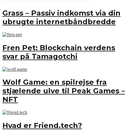
Grass – Passiv indkomst via din
ubrugte internetbåndbredde
Fren Pet: Blockchain verdens
svar på Tamagotchi
Wolf Game: en spilrejse fra
stjælende ulve til Peak Games –
NFT
Hvad er Friend.tech?