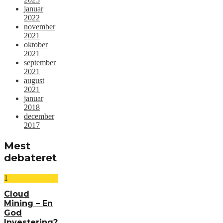
januar
2022
november
2021
oktober
2021
september
2021
august
2021
januar
2018
december
2017
Mest
debateret
1
Cloud
Mining – En
God
Investering?