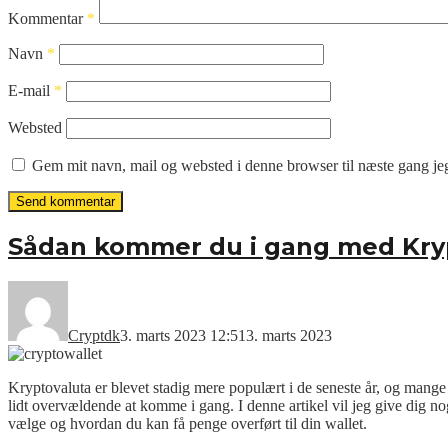
Kommentar
*
Navn
*
E-mail
*
Websted
Gem mit navn, mail og websted i denne browser til næste gang j
Sådan kommer du i gang med Kry
Cryptdk
3. marts 2023 12:51
3. marts 2023
Kryptovaluta er blevet stadig mere populært i de seneste år, og mange 
lidt overvældende at komme i gang. I denne artikel vil jeg give dig no
vælge og hvordan du kan få penge overført til din wallet.