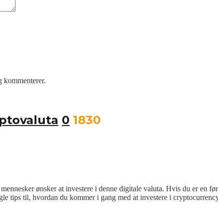
eg kommenterer.
ptovaluta
0
1830
mennesker ønsker at investere i denne digitale valuta. Hvis du er en før
gle tips til, hvordan du kommer i gang med at investere i cryptocurrenc