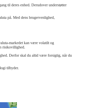
gang til deres enhed. Derudover understøtter
aluta på. Med dens brugervenlighed,
ovaluta-markedet kan være volatilt og
 risikovillighed.
ghed. Derfor skal du altid være forsigtig, når du
ogi tilbyder.