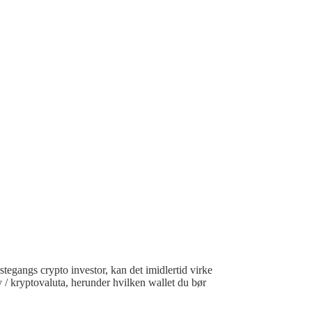
stegangs crypto investor, kan det imidlertid virke
y / kryptovaluta, herunder hvilken wallet du bør