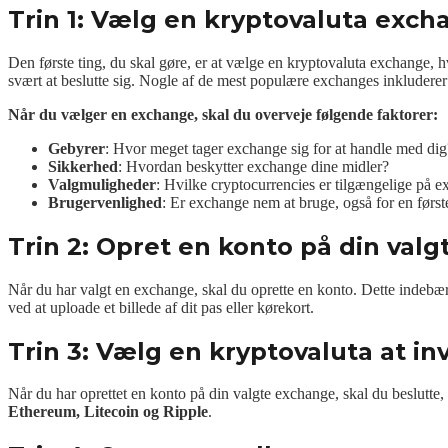
Trin 1: Vælg en kryptovaluta exch
Den første ting, du skal gøre, er at vælge en kryptovaluta exchange, 
svært at beslutte sig. Nogle af de mest populære exchanges inkludere
Når du vælger en exchange, skal du overveje følgende faktorer:
Gebyrer
: Hvor meget tager exchange sig for at handle med dig
Sikkerhed
: Hvordan beskytter exchange dine midler?
Valgmuligheder
: Hvilke cryptocurrencies er tilgængelige på 
Brugervenlighed
: Er exchange nem at bruge, også for en førs
Trin 2: Opret en konto på din val
Når du har valgt en exchange, skal du oprette en konto. Dette indebære
ved at uploade et billede af dit pas eller kørekort.
Trin 3: Vælg en kryptovaluta at inv
Når du har oprettet en konto på din valgte exchange, skal du beslutte,
Ethereum, Litecoin og Ripple
.