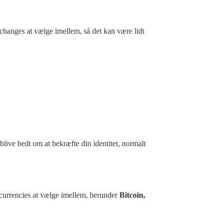
xchanges at vælge imellem, så det kan være lidt
blive bedt om at bekræfte din identitet, normalt
ocurrencies at vælge imellem, herunder
Bitcoin,