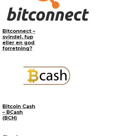
Bitconnect –
svindel, fup
eller en god
forretning?
Bitcoin Cash
– BCash
(BCH)