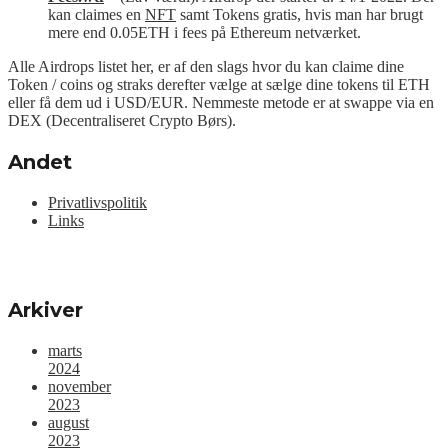
kan claimes en
NFT
samt Tokens gratis, hvis man har brugt
mere end 0.05ETH i fees på Ethereum netværket.
Alle Airdrops listet her, er af den slags hvor du kan claime dine
Token / coins og straks derefter vælge at sælge dine tokens til ETH
eller få dem ud i USD/EUR. Nemmeste metode er at swappe via en
DEX (Decentraliseret Crypto Børs).
Andet
Privatlivspolitik
Links
Arkiver
marts
2024
november
2023
august
2023