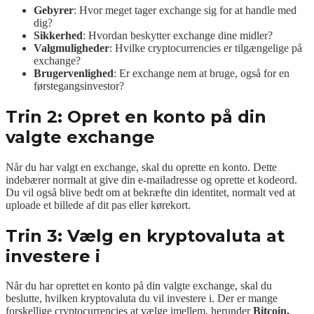
Gebyrer
: Hvor meget tager exchange sig for at handle med
dig?
Sikkerhed
: Hvordan beskytter exchange dine midler?
Valgmuligheder
: Hvilke cryptocurrencies er tilgængelige på
exchange?
Brugervenlighed
: Er exchange nem at bruge, også for en
førstegangsinvestor?
Trin 2: Opret en konto på din
valgte exchange
Når du har valgt en exchange, skal du oprette en konto. Dette
indebærer normalt at give din e-mailadresse og oprette et kodeord.
Du vil også blive bedt om at bekræfte din identitet, normalt ved at
uploade et billede af dit pas eller kørekort.
Trin 3: Vælg en kryptovaluta at
investere i
Når du har oprettet en konto på din valgte exchange, skal du
beslutte, hvilken kryptovaluta du vil investere i. Der er mange
forskellige cryptocurrencies at vælge imellem, herunder
Bitcoin,