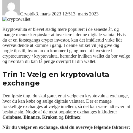
Cryptdk
3. marts 2023 12:51
3. marts 2023
Kryptovaluta er blevet stadig mere populært i de seneste år, og
mange mennesker ønsker at investere i denne digitale valuta. Hvis
du er en førstegangs crypto investor, kan det imidlertid virke lidt
overvældende at komme i gang. I denne artikel vil jeg give dig
nogle tips til, hvordan du kommer i gang med at investere i
cryptocurrency / kryptovaluta, herunder hvilken wallet du bør vælge
og hvordan du kan få penge overført til din wallet.
Trin 1: Vælg en kryptovaluta
exchange
Den første ting, du skal gøre, er at vælge en kryptovaluta exchange,
hvor du kan købe og sælge digitale valutaer. Der er mange
forskellige exchanges at vælge imellem, så det kan være lidt svært at
beslutte sig. Nogle af de mest populære exchanges inkluderer
Coinbase
,
Binance
,
Kraken
og
Bitfinex
.
Når du vælger en exchange, skal du overveje følgende faktorer: