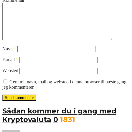
Kommentar
*
Navn
*
E-mail
*
Websted
Gem mit navn, mail og websted i denne browser til næste gang
jeg kommenterer.
Sådan kommer du i gang med
Kryptovaluta
0
1831