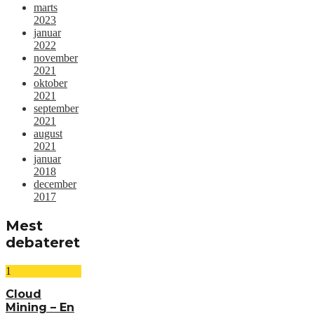
marts
2023
januar
2022
november
2021
oktober
2021
september
2021
august
2021
januar
2018
december
2017
Mest
debateret
1
Cloud
Mining – En