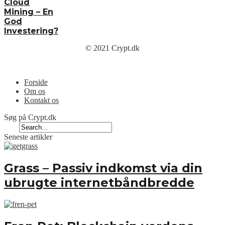
Cloud
Mining – En
God
Investering?
© 2021 Crypt.dk
Menu
Forside
Om os
Kontakt os
Søg på Crypt.dk
Seneste artikler
Grass – Passiv indkomst via din
ubrugte internetbåndbredde