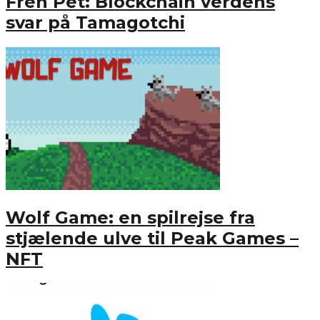
Fren Pet: Blockchain verdens
svar på Tamagotchi
Wolf Game: en spilrejse fra
stjælende ulve til Peak Games –
NFT