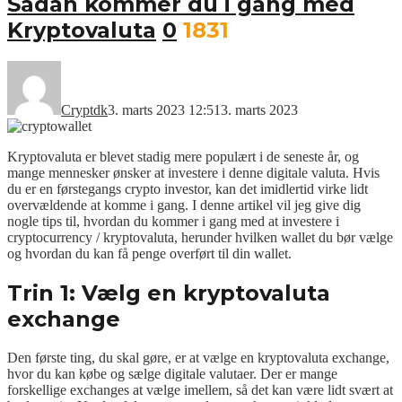
Sådan kommer du i gang med
Kryptovaluta
0
1831
Cryptdk
3. marts 2023 12:51
3. marts 2023
Kryptovaluta er blevet stadig mere populært i de seneste år, og
mange mennesker ønsker at investere i denne digitale valuta. Hvis
du er en førstegangs crypto investor, kan det imidlertid virke lidt
overvældende at komme i gang. I denne artikel vil jeg give dig
nogle tips til, hvordan du kommer i gang med at investere i
cryptocurrency / kryptovaluta, herunder hvilken wallet du bør vælge
og hvordan du kan få penge overført til din wallet.
Trin 1: Vælg en kryptovaluta
exchange
Den første ting, du skal gøre, er at vælge en kryptovaluta exchange,
hvor du kan købe og sælge digitale valutaer. Der er mange
forskellige exchanges at vælge imellem, så det kan være lidt svært at