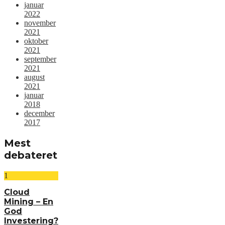
januar
2022
november
2021
oktober
2021
september
2021
august
2021
januar
2018
december
2017
Mest
debateret
1
Cloud
Mining – En
God
Investering?