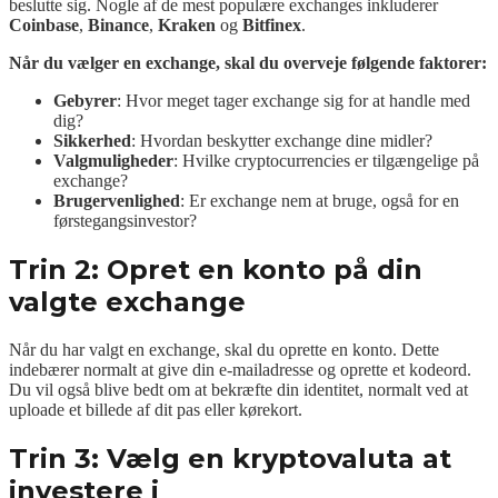
beslutte sig. Nogle af de mest populære exchanges inkluderer
Coinbase
,
Binance
,
Kraken
og
Bitfinex
.
Når du vælger en exchange, skal du overveje følgende faktorer:
Gebyrer
: Hvor meget tager exchange sig for at handle med
dig?
Sikkerhed
: Hvordan beskytter exchange dine midler?
Valgmuligheder
: Hvilke cryptocurrencies er tilgængelige på
exchange?
Brugervenlighed
: Er exchange nem at bruge, også for en
førstegangsinvestor?
Trin 2: Opret en konto på din
valgte exchange
Når du har valgt en exchange, skal du oprette en konto. Dette
indebærer normalt at give din e-mailadresse og oprette et kodeord.
Du vil også blive bedt om at bekræfte din identitet, normalt ved at
uploade et billede af dit pas eller kørekort.
Trin 3: Vælg en kryptovaluta at
investere i