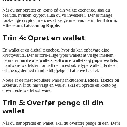
Når du har oprettet en konto på din valgte exchange, skal du
beslutte, hvilken kryptovaluta du vil investere i. Der er mange
forskellige cryptocurrencies at vælge imellem, herunder
Bitcoin,
Ethereum, Litecoin og Ripple
.
Trin 4: Opret en wallet
En wallet er en digital tegnebog, hvor du kan opbevare dine
kyrotpvaluta. Der er forskellige typer wallets at vælge imellem,
herunder
hardware wallets
,
software wallets
og
papir wallets
.
Hardware wallets er normalt den mest sikre type wallet, da de er
offline og dermed mindre tilbøjelige til at blive hacket.
Nogle af de mest populære wallets inkluderer
Ledger
,
Trezor
og
Exodus
. Når du har valgt en wallet, skal du oprette en konto og
downloade wallet software.
Trin 5: Overfør penge til din
wallet
Når du har oprettet en wallet, skal du overføre penge til den. Dette