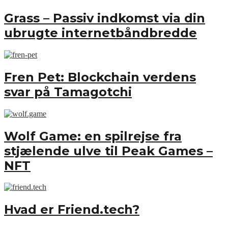
Grass – Passiv indkomst via din
ubrugte internetbåndbredde
Fren Pet: Blockchain verdens
svar på Tamagotchi
Wolf Game: en spilrejse fra
stjælende ulve til Peak Games –
NFT
Hvad er Friend.tech?