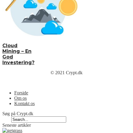
Cloud
Mining – En
God
Investering?
© 2021 Crypt.dk
Menu
Forside
Om os
Kontakt os
Søg på Crypt.dk
Seneste artikler