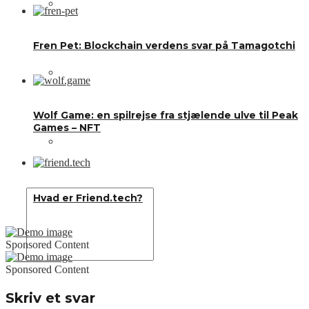
Om os
Fren Pet: Blockchain verdens svar på Tamagotchi
Annoncering
Wolf Game: en spilrejse fra stjælende ulve til Peak
Games – NFT
Kontakt os
Hvad er Friend.tech?
Sponsored Content
Sponsored Content
Skriv et svar