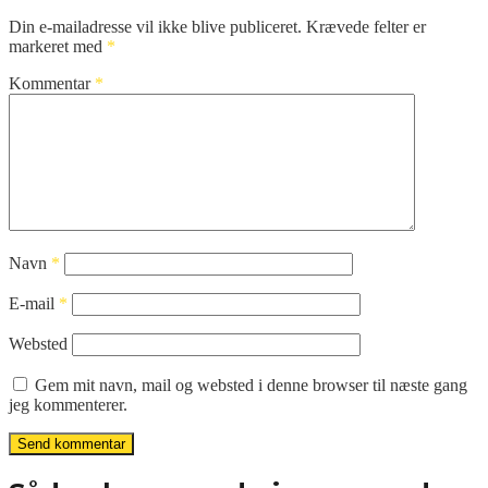
Din e-mailadresse vil ikke blive publiceret.
Krævede felter er
markeret med
*
Kommentar
*
Navn
*
E-mail
*
Websted
Gem mit navn, mail og websted i denne browser til næste gang
jeg kommenterer.