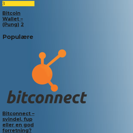
3
Bitcoin
Wallet –
(Pung)
2
Populære
Bitconnect –
svindel, fup
eller en god
forretning?