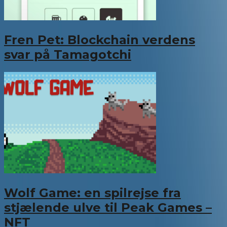
Fren Pet: Blockchain verdens
svar på Tamagotchi
Wolf Game: en spilrejse fra
stjælende ulve til Peak Games –
NFT