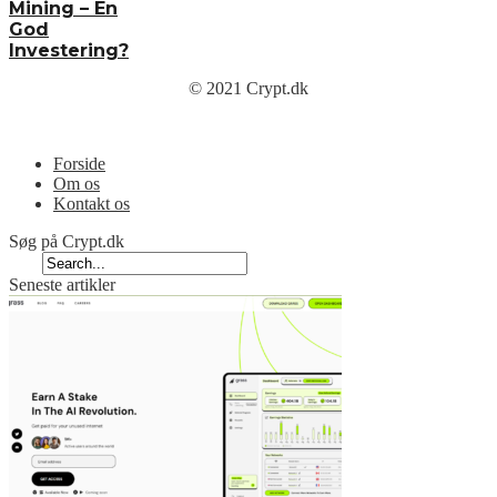
Mining – En
God
Investering?
© 2021 Crypt.dk
Menu
Forside
Om os
Kontakt os
Søg på Crypt.dk
Seneste artikler