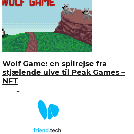
Wolf Game: en spilrejse fra
stjælende ulve til Peak Games –
NFT