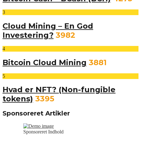
3
Cloud Mining – En God
Investering?
3982
4
Bitcoin Cloud Mining
3881
5
Hvad er NFT? (Non-fungible
tokens)
3395
Sponsoreret Artikler
Sponsoreret Indhold