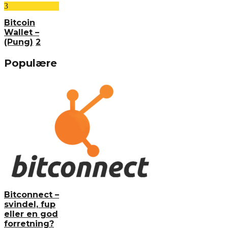
3
Bitcoin
Wallet –
(Pung)
2
Populære
Bitconnect –
svindel, fup
eller en god
forretning?