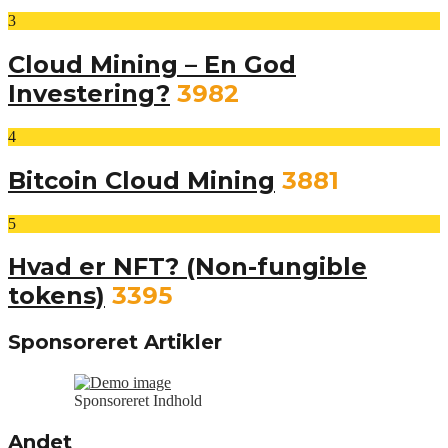
3
Cloud Mining – En God
Investering?
3982
4
Bitcoin Cloud Mining
3881
5
Hvad er NFT? (Non-fungible
tokens)
3395
Sponsoreret Artikler
Sponsoreret Indhold
Andet