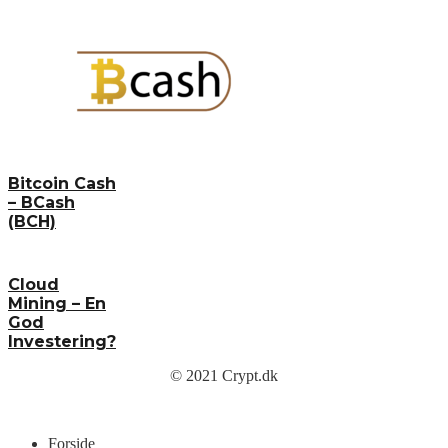
Bitcoin Cash
– BCash
(BCH)
Cloud
Mining – En
God
Investering?
© 2021 Crypt.dk
Menu
Forside