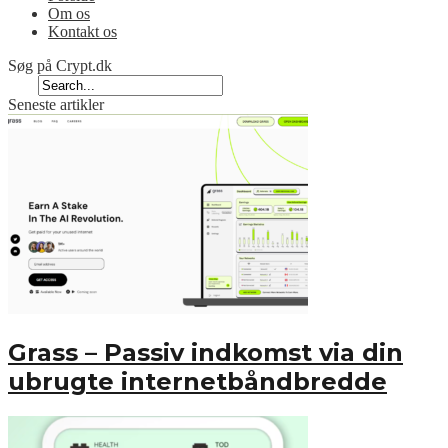
Om os
Kontakt os
Søg på Crypt.dk
Seneste artikler
Grass – Passiv indkomst via din
ubrugte internetbåndbredde