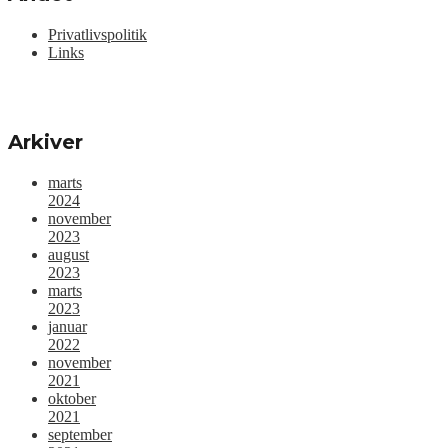
Privatlivspolitik
Links
Arkiver
marts
2024
november
2023
august
2023
marts
2023
januar
2022
november
2021
oktober
2021
september