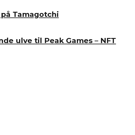
r på Tamagotchi
ende ulve til Peak Games – NFT