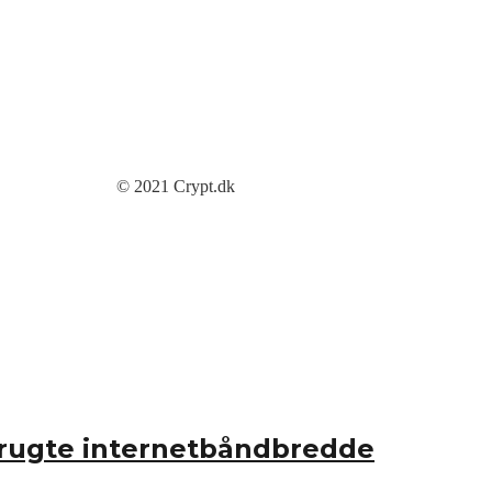
© 2021 Crypt.dk
ubrugte internetbåndbredde