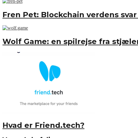
Fren Pet: Blockchain verdens sva
Wolf Game: en spilrejse fra stjæl
Hvad er Friend.tech?