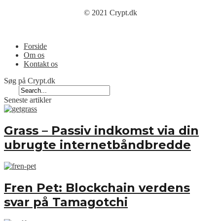
© 2021 Crypt.dk
Menu
Forside
Om os
Kontakt os
Søg på Crypt.dk
Seneste artikler
Grass – Passiv indkomst via din
ubrugte internetbåndbredde
Fren Pet: Blockchain verdens
svar på Tamagotchi